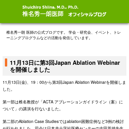
椎名秀一朗 医師の公式ブログです。
学会・研究会、イベント、トレ
ーニングプログラムなどの活動を発信しています。
11月13日に第3回Japan Ablation Webinar
を開催しました
11月13日(金)、19：00から第3回Japan Ablation Webinarを開催しま
した。
第一部は椎名教授が「ACTA アブレーションガイドライン（案）に
ついて」の講演を行ないました。
第二部のAblation Case Studiesではablation困難症例など3例の検討
が行われました。司会は日本赤十字社医療センターの吉田英雄先生