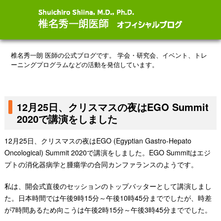
椎名秀一朗 医師の公式ブログです。
学会・研究会、イベント、トレ
ーニングプログラムなどの活動を発信しています。
12月25日、クリスマスの夜はEGO Summit
2020で講演をしました
12月25日、クリスマスの夜はEGO (Egyptian Gastro-Hepato
Oncological) Summit 2020で講演をしました。EGO Summitはエジ
プトの消化器病学と腫瘍学の合同カンファランスのようです。
私は、開会式直後のセッションのトップバッターとして講演しまし
た。日本時間では午後9時15分～午後10時45分まででしたが、時差
が7時間あるため向こうは午後2時15分～午後3時45分まででした。