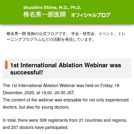
椎名秀一朗 医師の公式ブログです。
学会・研究会、イベント、トレ
ーニングプログラムなどの活動を発信しています。
1st International Ablation Webinar was
successful!
The 1st International Ablation Webinar was held on Friday, 18
December, 2020, at 19:00 -20:30 JST.
The content of the webinar was enjoyable for not only experienced
doctors, but also for young doctors.
In total, there were 308 registrants from 21 countries and regions,
and 257 doctors have participated.