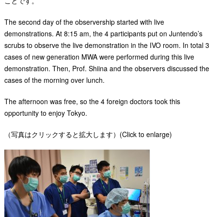
ことです。
The second day of the observership started with live
demonstrations. At 8:15 am, the 4 participants put on Juntendo’s
scrubs to observe the live demonstration in the IVO room. In total 3
cases of new generation MWA were performed during this live
demonstration. Then, Prof. Shiina and the observers discussed the
cases of the morning over lunch.
The afternoon was free, so the 4 foreign doctors took this
opportunity to enjoy Tokyo.
（写真はクリックすると拡大します）(Click to enlarge)