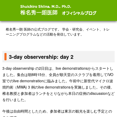
椎名秀一朗 医師の公式ブログです。
学会・研究会、イベント、トレ
ーニングプログラムなどの活動を発信しています。
3-day observership: day 2
3-day observership の2日目は、live demonstrationsからスタートし
ました。集合は朝8時15分、全員が順天堂のスクラブを着用してIVO
室でのlive demonstrationに臨みました。午前中に新世代マイクロ波
焼灼術（MWA) 3 例のlive demonstrationsを実施しました。その後、
椎名教授と参加者はランチをとりながら本日の症例のdiscussionなど
を行いました。
午後は自由時間としたため、参加者は東京の観光を楽しむ予定との