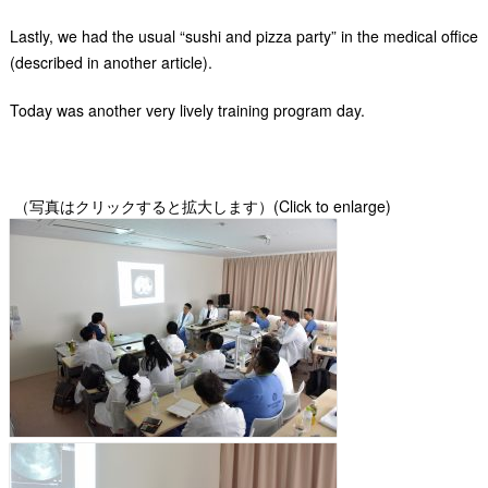
Lastly, we had the usual “sushi and pizza party” in the medical office
(described in another article).
Today was another very lively training program day.
（写真はクリックすると拡大します）(Click to enlarge)