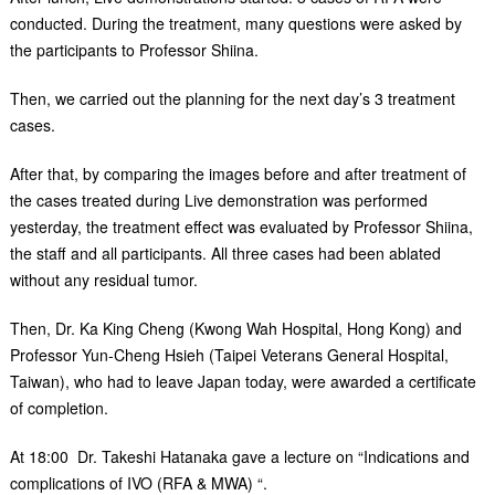
conducted. During the treatment, many questions were asked by
the participants to Professor Shiina.
Then, we carried out the planning for the next day’s 3 treatment
cases.
After that, by comparing the images before and after treatment of
the cases treated during Live demonstration was performed
yesterday, the treatment effect was evaluated by Professor Shiina,
the staff and all participants. All three cases had been ablated
without any residual tumor.
Then, Dr. Ka King Cheng (Kwong Wah Hospital, Hong Kong) and
Professor Yun-Cheng Hsieh (Taipei Veterans General Hospital,
Taiwan), who had to leave Japan today, were awarded a certificate
of completion.
At 18:00 Dr. Takeshi Hatanaka gave a lecture on “Indications and
complications of IVO (RFA & MWA) “.