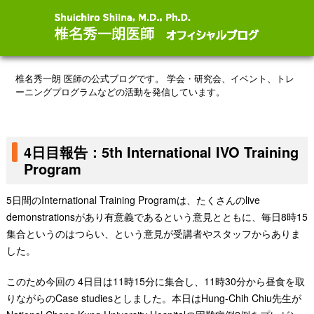
椎名秀一朗 医師の公式ブログです。
学会・研究会、イベント、トレ
ーニングプログラムなどの活動を発信しています。
4日目報告：5th International IVO Training
Program
5日間のInternational Training Programは、たくさんのlive
demonstrationsがあり有意義であるという意見とともに、毎日8時15
集合というのはつらい、という意見が受講者やスタッフからありま
した。
このため今回の 4日目は11時15分に集合し、11時30分から昼食を取
りながらのCase studiesとしました。本日はHung-Chih Chiu先生が