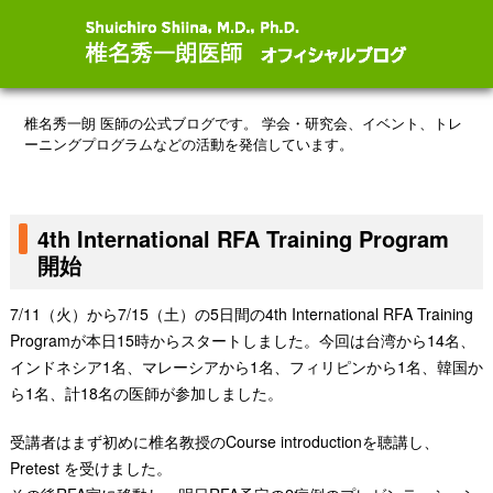
椎名秀一朗 医師の公式ブログです。
学会・研究会、イベント、トレ
ーニングプログラムなどの活動を発信しています。
4th International RFA Training Program
開始
7/11（火）から7/15（土）の5日間の4th International RFA Training
Programが本日15時からスタートしました。今回は台湾から14名、
インドネシア1名、マレーシアから1名、フィリピンから1名、韓国か
ら1名、計18名の医師が参加しました。
受講者はまず初めに椎名教授のCourse introductionを聴講し、
Pretest を受けました。