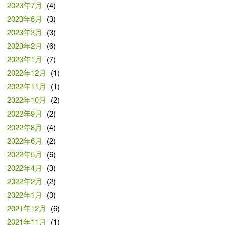
2023年7月
(4)
2023年6月
(3)
2023年3月
(3)
2023年2月
(6)
2023年1月
(7)
2022年12月
(1)
2022年11月
(1)
2022年10月
(2)
2022年9月
(2)
2022年8月
(4)
2022年6月
(2)
2022年5月
(6)
2022年4月
(3)
2022年2月
(2)
2022年1月
(3)
2021年12月
(6)
2021年11月
(1)