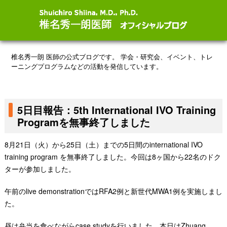
椎名秀一朗 医師の公式ブログです。
学会・研究会、イベント、トレ
ーニングプログラムなどの活動を発信しています。
5日目報告：5th International IVO Training
Programを無事終了しました
8月21日（火）から25日（土）までの5日間のinternational IVO
training program を無事終了しました。今回は8ヶ国から22名のドク
ターが参加しました。
午前のlive demonstrationではRFA2例と新世代MWA1例を実施しまし
た。
昼は弁当を食べながらcase studyを行いました。本日はZhuang