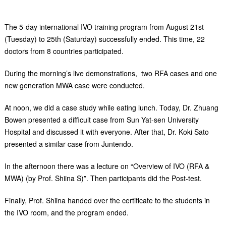
The 5-day international IVO training program from August 21st
(Tuesday) to 25th (Saturday) successfully ended. This time, 22
doctors from 8 countries participated.
During the morning’s live demonstrations, two RFA cases and one
new generation MWA case were conducted.
At noon, we did a case study while eating lunch. Today, Dr. Zhuang
Bowen presented a difficult case from Sun Yat-sen University
Hospital and discussed it with everyone. After that, Dr. Koki Sato
presented a similar case from Juntendo.
In the afternoon there was a lecture on “Overview of IVO (RFA &
MWA) (by Prof. Shiina S)”. Then participants did the Post-test.
Finally, Prof. Shiina handed over the certificate to the students in
the IVO room, and the program ended.