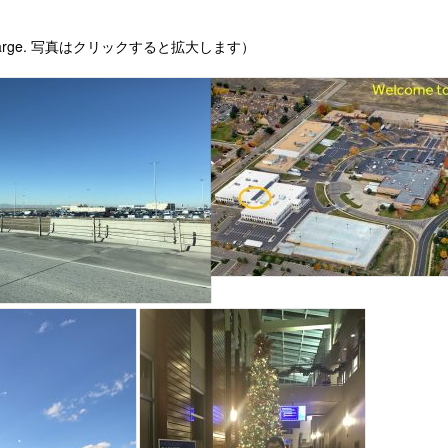
 enlarge. 写真はクリックすると拡大します）