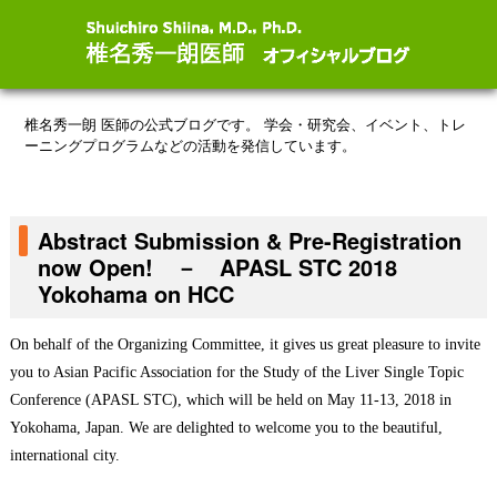
椎名秀一朗 医師の公式ブログです。
学会・研究会、イベント、トレ
ーニングプログラムなどの活動を発信しています。
Abstract Submission & Pre-Registration
now Open! － APASL STC 2018
Yokohama on HCC
On behalf of the Organizing Committee, it gives us great pleasure to invite
you to Asian Pacific Association for the Study of the Liver Single Topic
Conference (APASL STC), which will be held on May 11-13, 2018 in
Yokohama, Japan. We are delighted to welcome you to the beautiful,
international city.