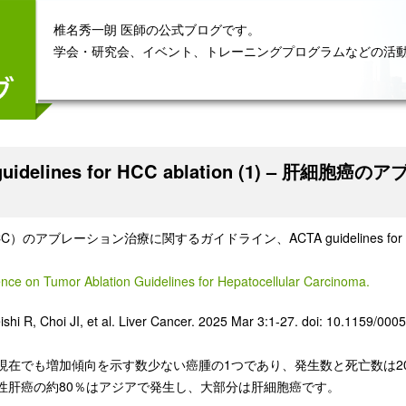
椎名秀一朗 医師の公式ブログです。
学会・研究会、イベント、トレーニングプログラムなどの活
 guidelines for HCC ablation (1) 
）のアブレーション治療に関するガイドライン、ACTA guidelines for H
nce on Tumor Ablation Guidelines for Hepatocellular Carcinoma.
shi R, Choi JI, et al.
Liver Cancer. 2025 Mar 3:1-27. doi: 10.1159/00
現在でも増加傾向を示す数少ない癌腫の1つであり、発生数と死亡数は202
性肝癌の約80％はアジアで発生し、大部分は肝細胞癌です。