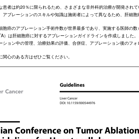
な患者は約20％に限られるため、さまざまな非外科的治療が開発され
、アブレーションのスキルや知識は施術者によって異なるため、肝細胞
胞癌のアブレーション手術件数が世界最多であり、実施する医師の数も最多です。こ
on（ACTA）は肝細胞癌に対するアブレーションガイドラインを作成しま
ーション中の管理、治療効果の評価、合併症、アブレーション後のフォ
に関心のある方はぜひご覧ください。