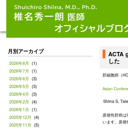
月別アーカイブ
ACTA
した
2026年8月
(1)
2026年7月
(1)
肝細胞癌（HCC
2026年6月
(3)
2026年5月
(3)
Asian Confere
2026年4月
(3)
Shiina S, Tatei
2026年2月
(4)
2026年1月
(1)
原発性肝癌は
2025年12月
(4)
います。原発
2025年11月
(5)