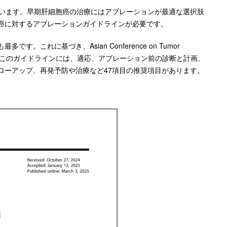
ています。早期肝細胞癌の治療にはアブレーションが最適な選択肢
癌に対するアブレーションガイドラインが必要です。
れに基づき、Asian Conference on Tumor
した。このガイドラインには、適応、アブレーション前の診断と計画、
ローアップ、再発予防や治療など47項目の推奨項目があります。