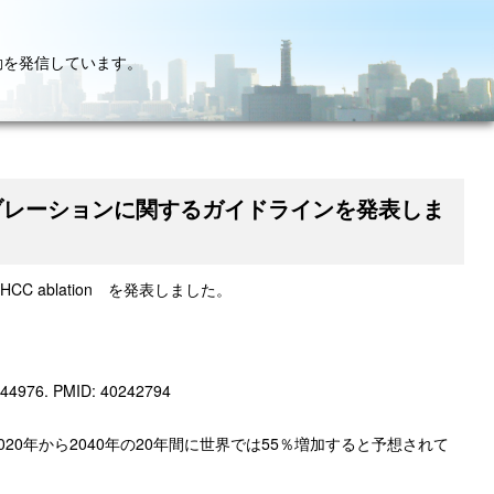
動を発信しています。
– 肝細胞癌のアブレーションに関するガイドラインを発表しま
CC ablation を発表しました。
0544976.
PMID:
40242794
0年から2040年の20年間に世界では55％増加すると予想されて