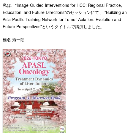
私は、“Image-Guided Interventions for HCC: Regional Practice,
Education, and Future Directions”のセッションにて、 “Building an
Asia-Pacific Training Network for Tumor Ablation: Evolution and
Future Perspectives”というタイトルで講演しました。
椎名 秀一朗