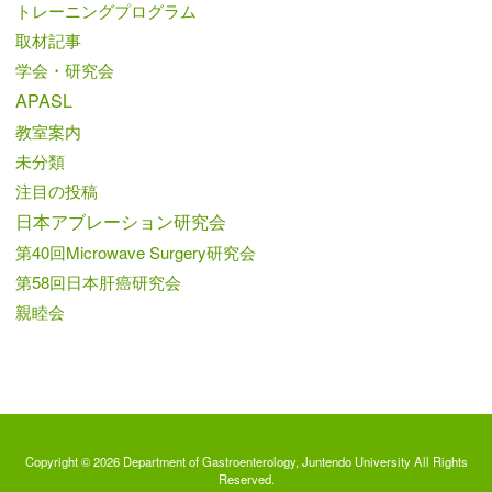
トレーニングプログラム
取材記事
学会・研究会
APASL
教室案内
未分類
注目の投稿
日本アブレーション研究会
第40回Microwave Surgery研究会
第58回日本肝癌研究会
親睦会
Copyright © 2026 Department of Gastroenterology, Juntendo University All Rights
Reserved.