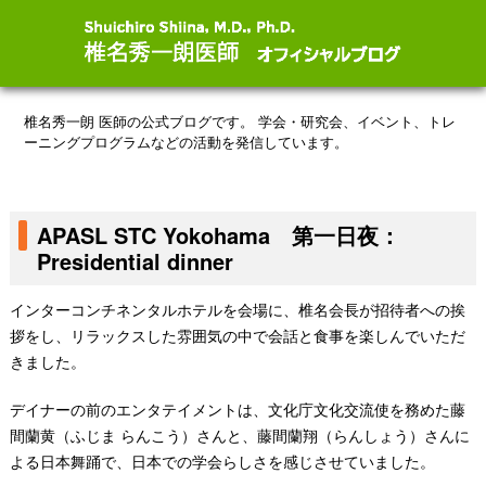
椎名秀一朗 医師の公式ブログです。
学会・研究会、イベント、トレ
ーニングプログラムなどの活動を発信しています。
APASL STC Yokohama 第一日夜：
Presidential dinner
インターコンチネンタルホテルを会場に、椎名会長が招待者への挨
拶をし、リラックスした雰囲気の中で会話と食事を楽しんでいただ
きました。
デイナーの前のエンタテイメントは、文化庁文化交流使を務めた藤
間蘭黄（ふじま らんこう）さんと、藤間蘭翔（らんしょう）さんに
よる日本舞踊で、日本での学会らしさを感じさせていました。