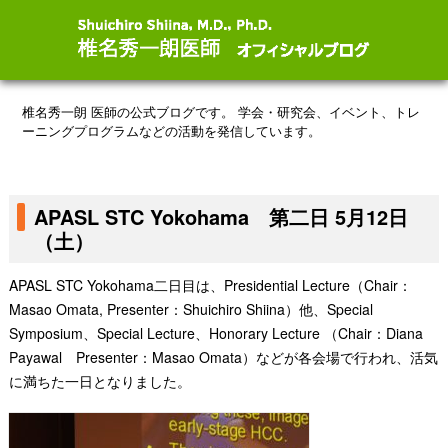
椎名秀一朗 医師の公式ブログです。
学会・研究会、イベント、トレ
ーニングプログラムなどの活動を発信しています。
APASL STC Yokohama 第二日 5月12日
（土）
APASL STC Yokohama二日目は、Presidential Lecture（Chair：
Masao Omata, Presenter：Shuichiro Shiina）他、Special
Symposium、Special Lecture、Honorary Lecture （Chair：Diana
Payawal Presenter：Masao Omata）などが各会場で行われ、活気
に満ちた一日となりました。