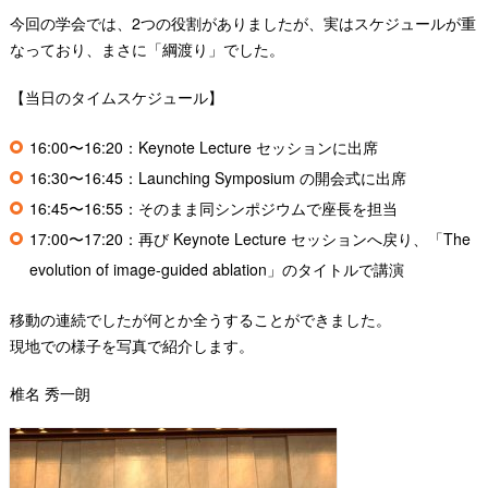
今回の学会では、2つの役割がありましたが、実はスケジュールが重
なっており、まさに「綱渡り」でした。
【当日のタイムスケジュール】
16:00〜16:20：Keynote Lecture セッションに出席
16:30〜16:45：Launching Symposium の開会式に出席
16:45〜16:55：そのまま同シンポジウムで座長を担当
17:00〜17:20：再び Keynote Lecture セッションへ戻り、「The
evolution of image-guided ablation」のタイトルで講演
移動の連続でしたが何とか全うすることができました。
現地での様子を写真で紹介します。
椎名 秀一朗