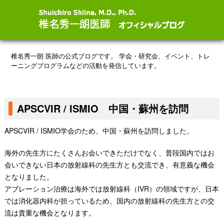
椎名秀一朗 医師の公式ブログです。
学会・研究会、イベント、トレ
ーニングプログラムなどの活動を発信しています。
APSCVIR / ISMIO 中国・蘇州を訪問
APSCVIR / ISMIO学会のため、中国・蘇州を訪問しました。
海外の先生方にたくさんお会いできただけでなく、普段国内ではお
会いできない日本の放射線科の先生方とも交流でき、有意義な機会
となりました。
アブレーション治療は海外では放射線科（IVR）の領域ですが、日本
では消化器内科が担っているため、国内の放射線科の先生方との交
流は貴重な機会となります。