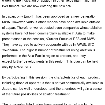
widening the indication of ablation in other fields than malignant
liver tumors. We are now entering the new era.
In Japan, only Emprint has been approved as a new-generation
MWA. However, various other models have been available outside
of Japan. Therefore, we requested even companies whose ablation
systems have not been commercially available in Asia to make
presentations at the session, “Current Status of RFA and MWA.”
They have agreed to actively cooperate with us in APASL STC
Yokohama. The highest number of treatments using ablation is
performed in the Asia-Pacific region at present, and they
expect further developments in this region. This plan can be held
only by APASL STC.
By participating in this session, the characteristics of each product,
including those of apparatus that is not yet commercially available in
Japan, can be well understood, and the attendees will gain a sense
of the future possibilities of ablation treatment.
The companies listed below have agreed to participate in this