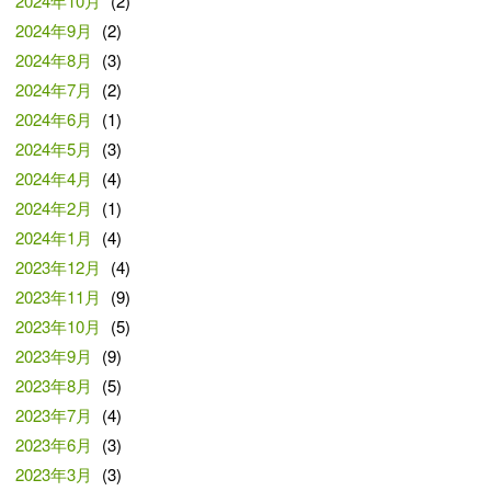
2024年10月
(2)
2024年9月
(2)
2024年8月
(3)
2024年7月
(2)
2024年6月
(1)
2024年5月
(3)
2024年4月
(4)
2024年2月
(1)
2024年1月
(4)
2023年12月
(4)
2023年11月
(9)
2023年10月
(5)
2023年9月
(9)
2023年8月
(5)
2023年7月
(4)
2023年6月
(3)
2023年3月
(3)