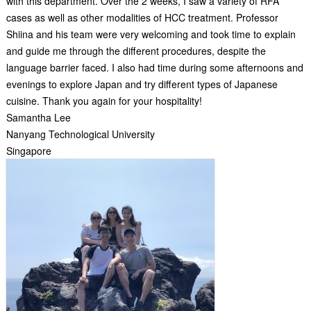
with this department. Over the 2 weeks, I saw a variety of RFA
cases as well as other modalities of HCC treatment. Professor
Shiina and his team were very welcoming and took time to explain
and guide me through the different procedures, despite the
language barrier faced. I also had time during some afternoons and
evenings to explore Japan and try different types of Japanese
cuisine. Thank you again for your hospitality!
Samantha Lee
Nanyang Technological University
Singapore