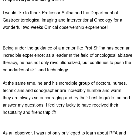
I would like to thank Professor Shiina and the Department of
Gastroenterological Imaging and Interventional Oncology for a
wonderful two-weeks Clinical observership experience!
Being under the guidance of a mentor like Prof Shiina has been an
incredible experience: as a leader in the field of oncological ablative
therapy, he has not only revolutionalized, but continues to push the
boundaries of skill and technology.
At the same time, he and his incredible group of doctors, nurses,
technicians and sonographer are incredibly humble and warm –
they are always so encouraging and try their best to guide me and
answer my questions! I feel very lucky to have received their
hospitality and friendship 🙂
As an observer, I was not only privileged to learn about RFA and