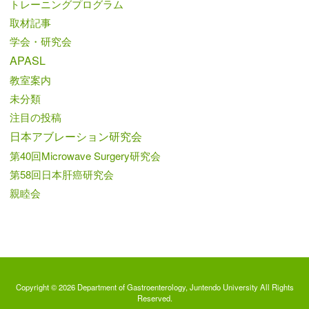
トレーニングプログラム
取材記事
学会・研究会
APASL
教室案内
未分類
注目の投稿
日本アブレーション研究会
第40回Microwave Surgery研究会
第58回日本肝癌研究会
親睦会
Copyright © 2026 Department of Gastroenterology, Juntendo University All Rights
Reserved.