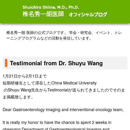
椎名秀一朗 医師の公式ブログです。
学会・研究会、イベント、トレ
ーニングプログラムなどの活動を発信しています。
Testimonial from Dr. Shuyu Wang
1月21日から2月1日まで
短期研修生として滞在したChina Medical University
のShuyu Wang先生からTestimonialが送られてきましたのでそのま
ま掲載致します。
Dear Gastroenterology imaging and interventional oncology team,
It is really my honor to have the chance to spent 2 weeks in
observing Department of Gastroenterological Imaging and