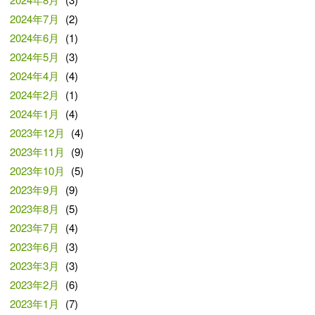
2024年7月
(2)
2024年6月
(1)
2024年5月
(3)
2024年4月
(4)
2024年2月
(1)
2024年1月
(4)
2023年12月
(4)
2023年11月
(9)
2023年10月
(5)
2023年9月
(9)
2023年8月
(5)
2023年7月
(4)
2023年6月
(3)
2023年3月
(3)
2023年2月
(6)
2023年1月
(7)