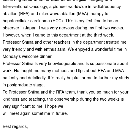
Interventional Oncology, a pioneer worldwide in radiofrequency
ablation (RFA) and microwave ablation (MVA) therapy for
hepatocellular carcinoma (HCC). This is my first time to be an
observer in Japan. I was very nervous during my first two weeks.
However, when I came to this department at the third week,
Professor Shiina and other teachers in the department treated me
very friendly and with enthusiasm. We enjoyed a wonderful time in
Monday’s welcome dinner.
Professor Shiina is very knowledgeable and is so passionate about
work. He taught me many methods and tips about RFA and MVA
patiently and detailedly. It is really helpful for me to further my study
in postgraduate stage.
To Professor Shiina and the RFA team, thank you so much for your
kindness and teaching, the observership during the two weeks is
very significant to me. I hope we
will meet again sometime in future.
Best regards,