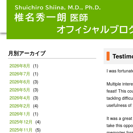
月別アーカイブ
Testim
2026年8月
(1)
I was fortunat
2026年7月
(1)
2026年6月
(3)
Multiple inte
2026年5月
(3)
feast! This c
2026年4月
(3)
tackling diffic
usefulness of
2026年2月
(4)
2026年1月
(1)
It was a grea
2025年12月
(4)
take this oppo
2025年11月
(5)
memories fore