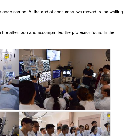
tendo scrubs. At the end of each case, we moved to the waiting
in the afternoon and accompanied the professor round in the