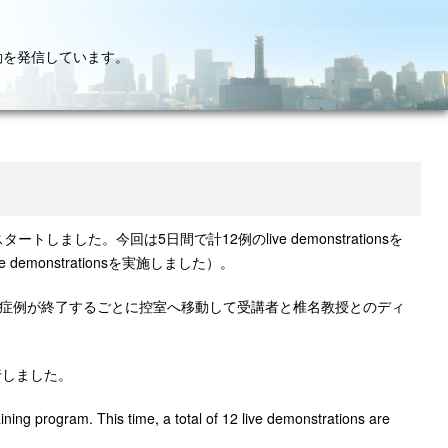
動を発信しています。
ationsがスタートしました。今回は5日間で計12例のlive demonstrationsを
emonstrationsを実施しました）。
の症例が終了するごとに控室へ移動して受講者と椎名教授とのディ
行しました。
ining program. This time, a total of 12 live demonstrations are