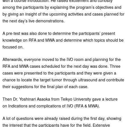
with a course introduction. He raised excitement and curiosity
among the participants by explaining the program’s objectives and
by giving an insight of the upcoming activities and cases planned for
the next day’s live demonstrations.
A pre-test was also done to determine the participants’ present
knowledge on RFA and MWA and determine which topics should be
focused on.
Afterwards, everyone moved to the IVO room and planning for the
RFA and MWA cases scheduled for the next day was done. Three
cases were presented to the participants and they were given a
chance to locate the target tumor through ultrasound and contribute
their suggestions for the final plan of each case.
Then Dr. Yoshinari Asaoka from Teikyo University gave a lecture
on Indications and complications of IVO (RFA & MWA).
A lot of questions were already raised during the first day, showing
the interest that the participants have for the field. Extensive