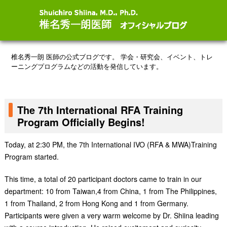
椎名秀一朗 医師の公式ブログです。
学会・研究会、イベント、トレ
ーニングプログラムなどの活動を発信しています。
The 7th International RFA Training
Program Officially Begins!
Today, at 2:30 PM, the 7th International IVO (RFA & MWA)Training
Program started.
This time, a total of 20 participant doctors came to train in our
department: 10 from Taiwan,4 from China, 1 from The Philippines,
1 from Thailand, 2 from Hong Kong and 1 from Germany.
Participants were given a very warm welcome by Dr. Shiina leading