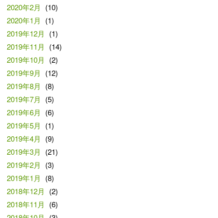
2020年2月
(10)
2020年1月
(1)
2019年12月
(1)
2019年11月
(14)
2019年10月
(2)
2019年9月
(12)
2019年8月
(8)
2019年7月
(5)
2019年6月
(6)
2019年5月
(1)
2019年4月
(9)
2019年3月
(21)
2019年2月
(3)
2019年1月
(8)
2018年12月
(2)
2018年11月
(6)
2018年10月
(3)