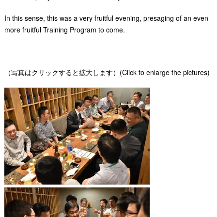
In this sense, this was a very fruitful evening, presaging of an even
more fruitful Training Program to come.
（写真はクリックすると拡大します）(Click to enlarge the pictures)