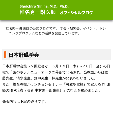
椎名秀一朗 医師の公式ブログです。
学会・研究会、イベント、トレ
ーニングプログラムなどの活動を発信しています。
日本肝臓学会
日本肝臓学会第５２回総会が、５月１９日（木）~２０日（金）の日
程で千葉のホテルニューオータニ幕張で開催され、当教室からは佐
藤先生、清水先生、畑中先生、林先生が発表を行いました。
また、椎名教授がランチョンセミナー「可変型電極針で変わる !? 肝
癌のRFA治療（演者 中村進一郎先生）」の司会を務めました。
発表内容は下記の通りです。