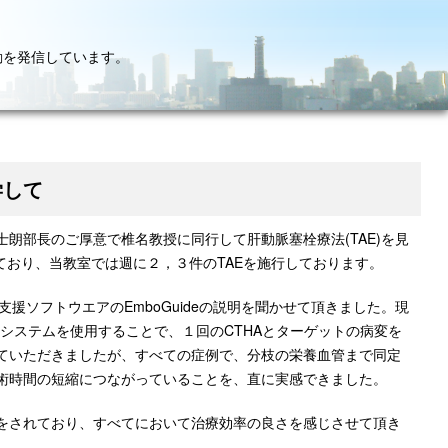
動を発信しています。
学して
朗部長のご厚意で椎名教授に同行して肝動脈塞栓療法(TAE)を見
ており、当教室では週に２，３件のTAEを施行しております。
援ソフトウエアのEmboGuideの説明を聞かせて頂きました。現
deシステムを使用することで、１回のCTHAとターゲットの病変を
ていただきましたが、すべての症例で、分枝の栄養血管まで同定
術時間の短縮につながっていることを、直に実感できました。
をされており、すべてにおいて治療効率の良さを感じさせて頂き