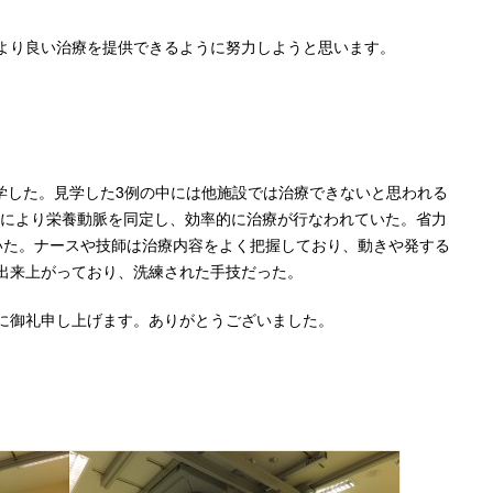
より良い治療を提供できるように努力しようと思います。
学した。見学した3例の中には他施設では治療できないと思われる
テムにより栄養動脈を同定し、効率的に治療が行なわれていた。省力
いた。ナースや技師は治療内容をよく把握しており、動きや発する
出来上がっており、洗練された手技だった。
に御礼申し上げます。ありがとうございました。