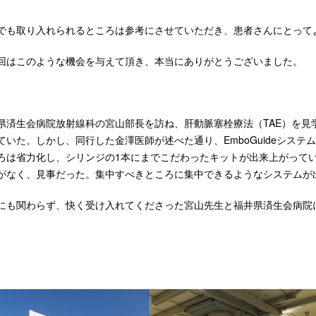
でも取り入れられるところは参考にさせていただき、患者さんにとって
回はこのような機会を与えて頂き、本当にありがとうございました。
県済生会病院放射線科の宮山部長を訪ね、肝動脈塞栓療法（TAE）を見
ていた。しかし、同行した金澤医師が述べた通り、EmboGuideシス
ろは省力化し、シリンジの1本にまでこだわったキットが出来上がって
がなく、見事だった。集中すべきところに集中できるようなシステムが
にも関わらず、快く受け入れてくださった宮山先生と福井県済生会病院