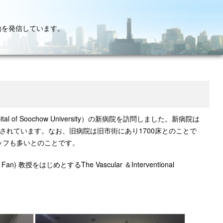
動を発信しています。
tal of Soochow University）の新病院を訪問しました。新病院は
されています。なお、旧病院は旧市街にあり1700床とのことで
ッフも多いとのことです。
をはじめとするThe Vascular ＆Interventional