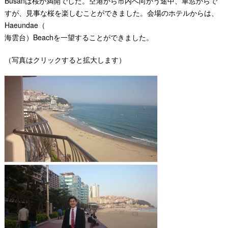
Busanは桜が満開でした。空港から市内へ向かう途中、車窓からで
すが、見事な桜を楽しむことができました。会場のホテルからは、
Haeundae（
海雲台
）Beachを一望することができました。
（写真はクリックすると拡大します）