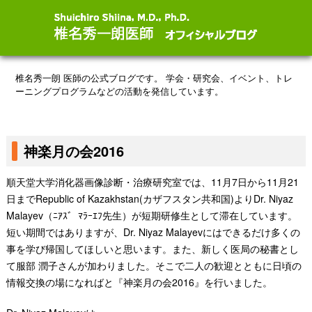
椎名秀一朗 医師の公式ブログです。
学会・研究会、イベント、トレ
ーニングプログラムなどの活動を発信しています。
神楽月の会2016
順天堂大学消化器画像診断・治療研究室では、11月7日から11月21
日までRepublic of Kazakhstan(カザフスタン共和国)よりDr. Niyaz
Malayev（ﾆｱｽﾞ ﾏﾗｰｴﾌ先生）が短期研修生として滞在しています。
短い期間ではありますが、Dr. Niyaz Malayevにはできるだけ多くの
事を学び帰国してほしいと思います。また、新しく医局の秘書とし
て服部 潤子さんが加わりました。そこで二人の歓迎とともに日頃の
情報交換の場になればと『神楽月の会2016』を行いました。