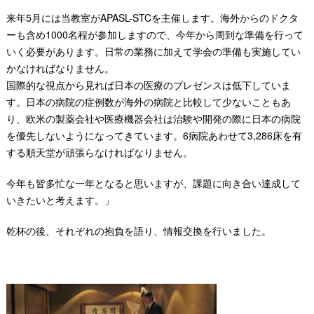
来年5月には当教室がAPASL-STCを主催します。海外からのドクタ
ーも含め1000名程が参加しますので、今年から周到な準備を行って
いく必要があります。日常の業務に加えて学会の準備も実施してい
かなければなりません。
国際的な視点から見れば日本の医療のプレゼンスは低下していま
す。日本の病院の症例数が海外の病院と比較して少ないこともあ
り、欧米の製薬会社や医療機器会社は治験や開発の際に日本の病院
を優先しないようになってきています。6病院あわせて3,286床を有
する順天堂が頑張らなければなりません。
今年も皆多忙な一年となると思いますが、課題に向き合い達成して
いきたいと考えます。」
乾杯の後、それぞれの抱負を語り、情報交換を行いました。