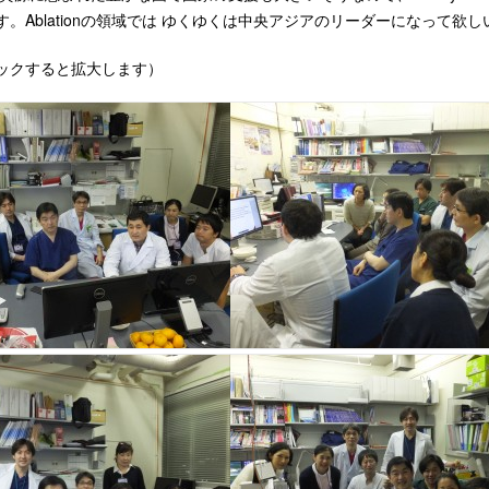
。Ablationの領域では ゆくゆくは中央アジアのリーダーになって欲
ックすると拡大します）