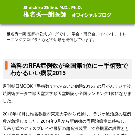
椎名秀一朗 医師の公式ブログです。
学会・研究会、イベント、トレ
ーニングプログラムなどの活動を発信しています。
当科のRFA症例数が全国第1位にー手術数で
わかるいい病院2015
週刊朝日MOOK『手術数でわかるいい病院2015』の肝がんラジオ波
焼灼術データで順天堂大学順天堂医院が全国ランキング1位になりま
した。
2012年12月に椎名教授が東京大学から異動し、ラジオ波治療の症例
数が急増しました。2014年3月から新病棟の専用治療室に移転し、
天吊り式のディスプレイや最新の超音波装置、治療機器の設置とと