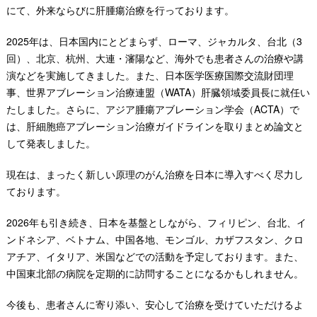
にて、外来ならびに肝腫瘍治療を行っております。
2025年は、日本国内にとどまらず、ローマ、ジャカルタ、台北（3
回）、北京、杭州、大連・瀋陽など、海外でも患者さんの治療や講
演などを実施してきました。また、日本医学医療国際交流財団理
事、世界アブレーション治療連盟（WATA）肝臓領域委員長に就任い
たしました。さらに、アジア腫瘍アブレーション学会（ACTA）で
は、肝細胞癌アブレーション治療ガイドラインを取りまとめ論文と
して発表しました。
現在は、まったく新しい原理のがん治療を日本に導入すべく尽力し
ております。
2026年も引き続き、日本を基盤としながら、フィリピン、台北、イ
ンドネシア、ベトナム、中国各地、モンゴル、カザフスタン、クロ
アチア、イタリア、米国などでの活動を予定しております。また、
中国東北部の病院を定期的に訪問することになるかもしれません。
今後も、患者さんに寄り添い、安心して治療を受けていただけるよ