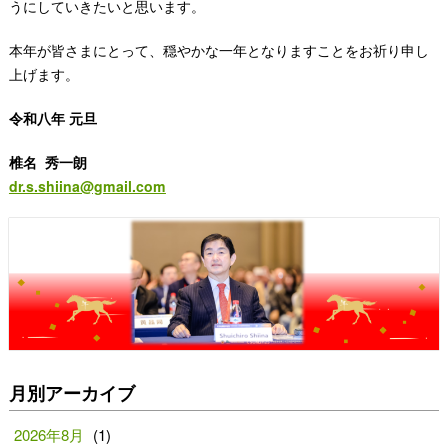
うにしていきたいと思います。
本年が皆さまにとって、穏やかな一年となりますことをお祈り申し
上げます。
令和八年 元旦
椎名 秀一朗
dr.s.shiina@gmail.com
月別アーカイブ
2026年8月
(1)