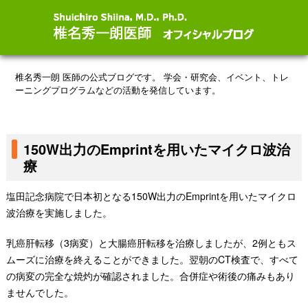
椎名秀一朗 医師の公式ブログです。
学会・研究会、イベント、トレ
ーニングプログラムなどの活動を発信しています。
150W出力のEmprintを用いたマイクロ波治
療
塩田記念病院で日本初となる150W出力のEmprintを用いたマイクロ
波治療を実施しました。
乳癌肝転移（3病変）と大腸癌肝転移を治療しましたが、2例ともス
ムーズに治療を終えることができました。翌朝のCT検査で、すべて
の病変の完全な焼灼が確認されました。合併症や術後の痛みもあり
ませんでした。