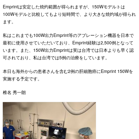
Emprintは安定した焼灼範囲が得られますが、150Wモデルトは
100Wモデルと比較してもより短時間で、より大きな焼灼域が得られ
ます。
私はこれまでも100W出力Emprint等のアブレーション機器を日本で
最初に使用させていただいており、Emprint経験は2,500例となって
います。また、150W出力Emprintは実は台湾では日本よりも早く認
可されており、私は台湾では5例の治療をしています。
本日も海外からの患者さんを含む2例の肝細胞癌にEmprint 150Wを
実施する予定です。
椎名 秀一朗