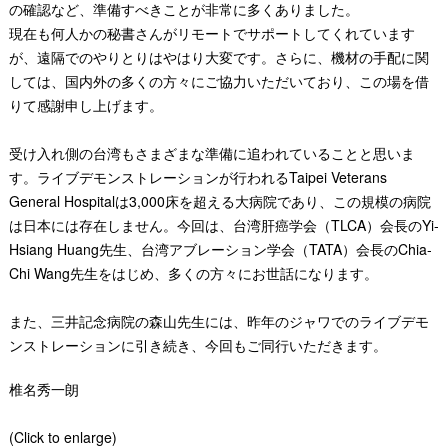
の確認など、準備すべきことが非常に多くありました。
現在も何人かの秘書さんがリモートでサポートしてくれています
が、遠隔でのやりとりはやはり大変です。さらに、機材の手配に関
しては、国内外の多くの方々にご協力いただいており、この場を借
りて感謝申し上げます。
受け入れ側の台湾もさまざまな準備に追われていることと思いま
す。ライブデモンストレーションが行われるTaipei Veterans
General Hospitalは3,000床を超える大病院であり、この規模の病院
は日本には存在しません。今回は、台湾肝癌学会（TLCA）会長のYi-
Hsiang Huang先生、台湾アブレーション学会（TATA）会長のChia-
Chi Wang先生をはじめ、多くの方々にお世話になります。
また、三井記念病院の森山先生には、昨年のジャワでのライブデモ
ンストレーションに引き続き、今回もご同行いただきます。
椎名秀一朗
(Click to enlarge)