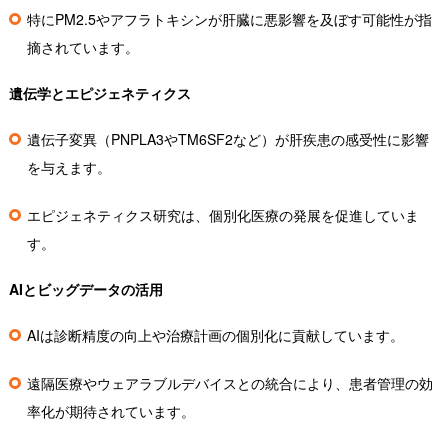
特にPM2.5やアフラトキシンが肝臓に悪影響を及ぼす可能性が指
摘されています。
遺伝学とエピジェネティクス
遺伝子変異（PNPLA3やTM6SF2など）が肝疾患の感受性に影響
を与えます。
エピジェネティクス研究は、個別化医療の発展を促進していま
す。
AIとビッグデータの活用
AIは診断精度の向上や治療計画の個別化に貢献しています。
遠隔医療やウェアラブルデバイスとの統合により、患者管理の効
率化が期待されています。