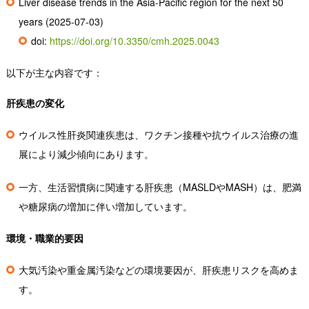
Liver disease trends in the Asia-Pacific region for the next 50
years (2025-07-03)
doi:
https://doi.org/10.3350/cmh.
2025.0043
以下が主な内容です：
肝疾患の変化
ウイルス性肝炎関連疾患は、ワクチン接種や抗ウイルス治療の進
展により減少傾向にあります。
一方、生活習慣病に関連する肝疾患（MASLDやMASH）は、肥満
や糖尿病の増加に伴い増加しています。
環境・職業的要因
大気汚染や重金属汚染などの環境要因が、肝疾患リスクを高めま
す。