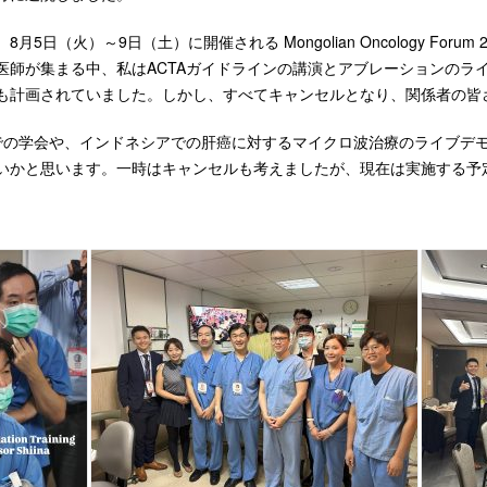
8月5日（火）～9日（土）に開催される Mongolian Oncology F
医師が集まる中、私はACTAガイドラインの講演とアブレーションのラ
も計画されていました。しかし、すべてキャンセルとなり、関係者の皆
での学会や、インドネシアでの肝癌に対するマイクロ波治療のライブデ
いかと思います。一時はキャンセルも考えましたが、現在は実施する予