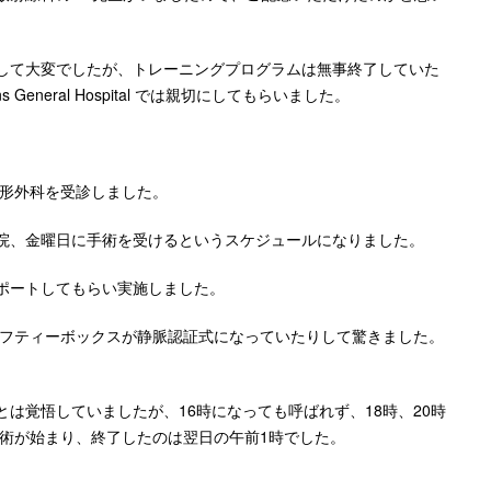
して大変でしたが、トレーニングプログラムは無事終了していた
eneral Hospital では親切にしてもらいました。
整形外科を受診しました。
院、金曜日に手術を受けるというスケジュールになりました。
ポートしてもらい実施しました。
セーフティーボックスが静脈認証式になっていたりして驚きました。
は覚悟していましたが、16時になっても呼ばれず、18時、20時
手術が始まり、終了したのは翌日の午前1時でした。