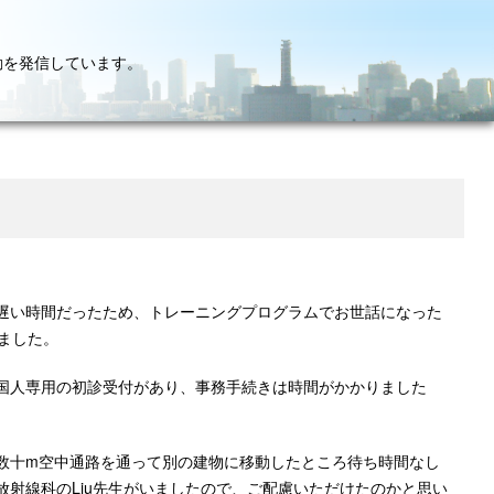
動を発信しています。
遅い時間だったため、トレーニングプログラムでお世話になった
にしました。
外国人専用の初診受付があり、事務手続きは時間がかかりました
 数十m空中通路を通って別の建物に移動したところ待ち時間なし
射線科のLiu先生がいましたので、ご配慮いただけたのかと思い