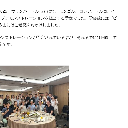
orum 2025（ウランバートル市）にて、モンゴル、ロシア、トルコ、イ
イブデモンストレーションを担当する予定でした。学会後にはゴビ
さまにはご迷惑をおかけしました。
モンストレーションが予定されていますが、それまでには回復して
定です。