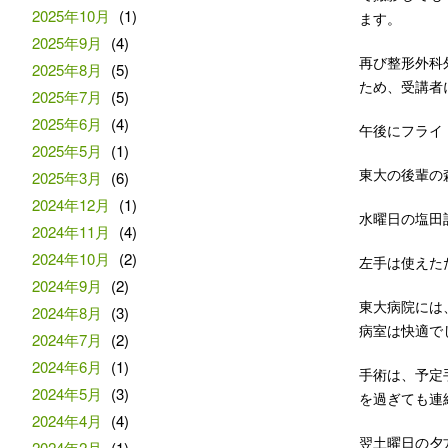
2025年10月
(1)
ます。
2025年9月
(4)
再び整形外科
2025年8月
(5)
ため、受講者に迷
2025年7月
(5)
2025年6月
(4)
午後にフライ
2025年5月
(1)
東大の後輩の
2025年3月
(6)
2024年12月
(1)
水曜日の塩田
2024年11月
(4)
2024年10月
(2)
左手は使えた
2024年9月
(2)
東大病院には
2024年8月
(3)
病室は快適で
2024年7月
(2)
2024年6月
(1)
手術は、予定
2024年5月
(3)
を過ぎても連
2024年4月
(4)
翌土曜日の夕
2024年2月
(1)