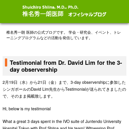
椎名秀一朗 医師の公式ブログです。
学会・研究会、イベント、トレ
ーニングプログラムなどの活動を発信しています。
Testimonial from Dr. David Lim for the 3-
day observership
2月19日（水）から21日（金）まで、3-day observershipに参加した
シンガポールのDavid Lim先生からTestimonialが送られてきましたの
で、そのまま掲載致します。
Hi, below is my testimonial
What a great 3 days spent in the IVO suite of Juntendo University
Hospital Tokyo with Prof Shiina and his team! Witnessing Prof