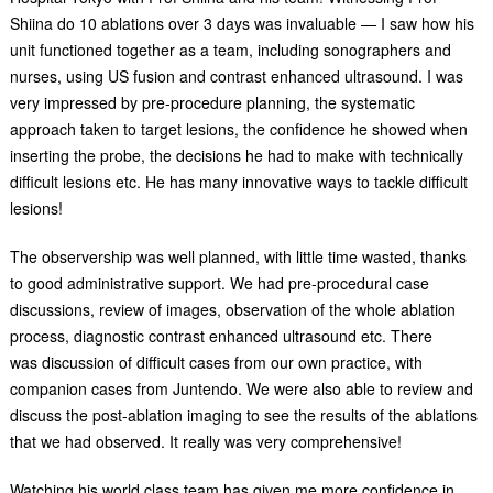
Shiina do 10 ablations over 3 days was invaluable — I saw how his
unit functioned together as a team, including sonographers and
nurses, using US fusion and contrast enhanced ultrasound. I was
very impressed by pre-procedure planning, the systematic
approach taken to target lesions, the confidence he showed when
inserting the probe, the decisions he had to make with technically
difficult lesions etc. He has many innovative ways to tackle difficult
lesions!
The observership was well planned, with little time wasted, thanks
to good administrative support. We had pre-procedural case
discussions, review of images, observation of the whole ablation
process, diagnostic contrast enhanced ultrasound etc. There
was discussion of difficult cases from our own practice, with
companion cases from Juntendo. We were also able to review and
discuss the post-ablation imaging to see the results of the ablations
that we had observed. It really was very comprehensive!
Watching his world class team has given me more confidence in