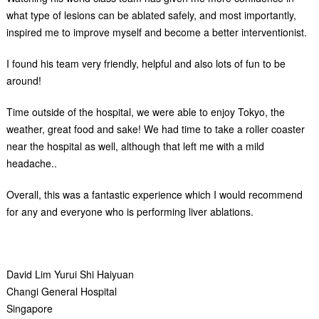
what type of lesions can be ablated safely, and most importantly,
inspired me to improve myself and become a better interventionist.
I found his team very friendly, helpful and also lots of fun to be
around!
Time outside of the hospital, we were able to enjoy Tokyo, the
weather, great food and sake! We had time to take a roller coaster
near the hospital as well, although that left me with a mild
headache..
Overall, this was a fantastic experience which I would recommend
for any and everyone who is performing liver ablations.
David Lim Yurui Shi Haiyuan
Changi General Hospital
Singapore