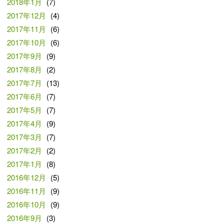
2018年1月
(7)
2017年12月
(4)
2017年11月
(6)
2017年10月
(6)
2017年9月
(9)
2017年8月
(2)
2017年7月
(13)
2017年6月
(7)
2017年5月
(7)
2017年4月
(9)
2017年3月
(7)
2017年2月
(2)
2017年1月
(8)
2016年12月
(5)
2016年11月
(9)
2016年10月
(9)
2016年9月
(3)