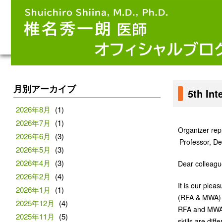
月別アーカイブ
5th In
2026年8月
(1)
2026年7月
(1)
Organizer repr
2026年6月
(3)
Professor, De
2026年5月
(3)
2026年4月
(3)
Dear colleagu
2026年2月
(4)
It is our plea
2026年1月
(1)
(RFA & MWA) T
2025年12月
(4)
RFA and MWA t
2025年11月
(5)
skills are diff