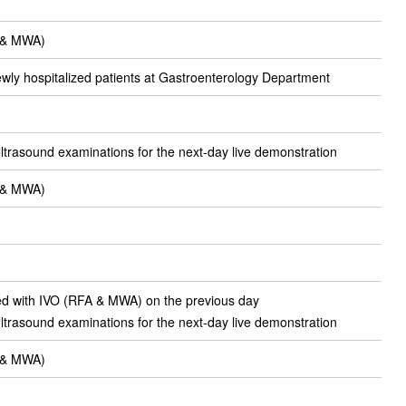
A & MWA)
wly hospitalized patients at Gastroenterology Department
ltrasound examinations for the next-day live demonstration
A & MWA)
ted with IVO (RFA & MWA) on the previous day
ltrasound examinations for the next-day live demonstration
A & MWA)