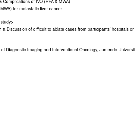
 & Complications of IVO (RFA & MWA)
WA) for metastatic liver cancer
 study>
& Discussion of difficult to ablate cases from participants’ hospitals o
f Diagnostic Imaging and Interventional Oncology, Juntendo Universi